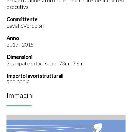
Progettazione strutturale preliminare, definitiva ed
esecutiva
Committente
LaValleVerde Srl
Anno
2013 - 2015
Dimensioni
3 campate di luci 6.1m - 73m - 7.6m
Importo lavori strutturali
500.000 €
Immagini