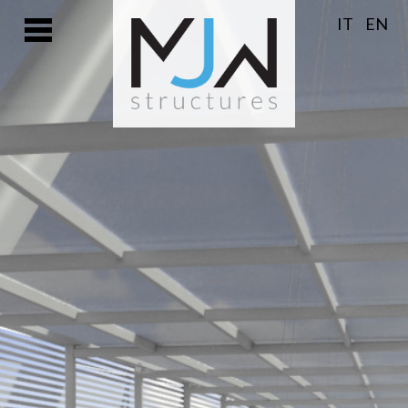
IT
EN