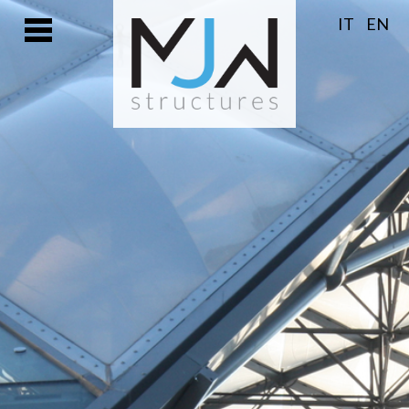
IT
EN