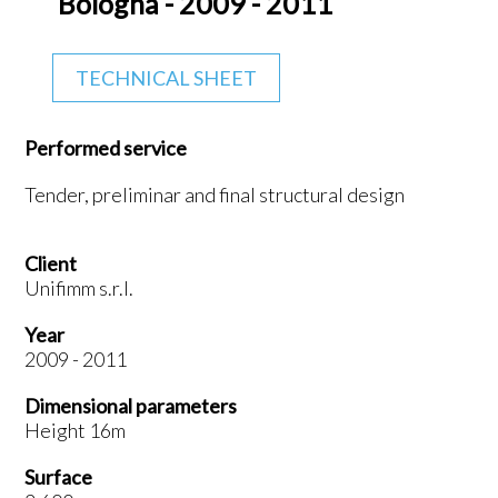
Bologna - 2009 - 2011
TECHNICAL SHEET
Performed service
Tender, preliminar and final structural design
Client
Unifimm s.r.l.
Year
2009 - 2011
Dimensional parameters
Height 16m
Surface